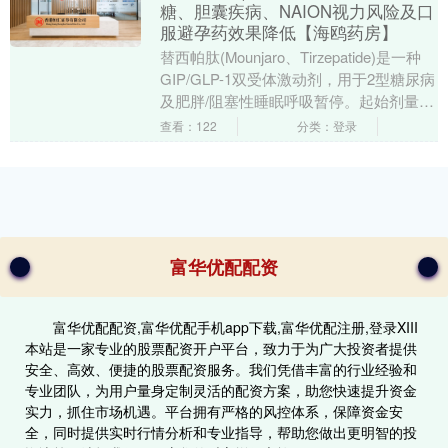
糖、胆囊疾病、NAION视力风险及口
服避孕药效果降低【海鸥药房】
替西帕肽(Mounjaro、Tirzepatide)是一种
GIP/GLP-1双受体激动剂，用于2型糖尿病
及肥胖/阻塞性睡眠呼吸暂停。起始剂量
2.5mg每周一次，....
查看：122
分类：登录
富华优配配资
富华优配配资,富华优配手机app下载,富华优配注册,登录XIII‌
本站是一家专业的股票配资开户平台，致力于为广大投资者提供
安全、高效、便捷的股票配资服务。我们凭借丰富的行业经验和
专业团队，为用户量身定制灵活的配资方案，助您快速提升资金
实力，抓住市场机遇。平台拥有严格的风控体系，保障资金安
全，同时提供实时行情分析和专业指导，帮助您做出更明智的投