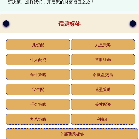
资决策。选择我们，开启您的财富增值之旅！
话题标签
凡资配
凤凰策略
牛人配资
首胜证券
领牛策略
创赢盘交易
宝牛配
速盈策略
千金策略
美林配资
九八策略
利赢汇
全部话题标签