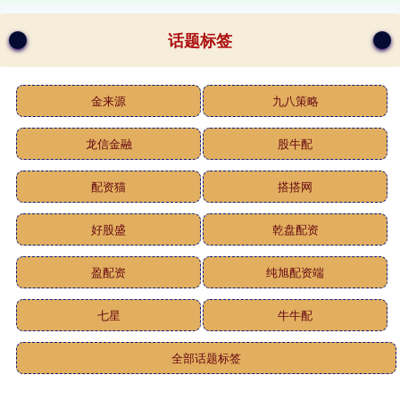
话题标签
金来源
九八策略
龙信金融
股牛配
配资猫
搭搭网
好股盛
乾盘配资
盈配资
纯旭配资端
七星
牛牛配
全部话题标签