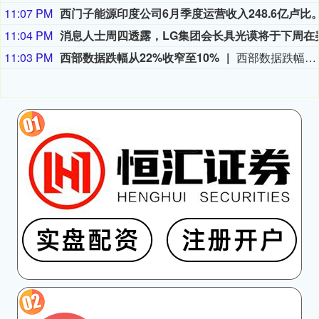
11:07 PM
11:04 PM
11:03 PM
西部数据跌幅从22%收窄至10%
西部数据跌幅收窄至10%，盘初一度大跌超22%。周三美股盘后，美国存储龙头西部数据公布了截止7月3日的2026财年第四季度财报。受存储产品需求持续旺盛推动，公司当季营收、利润双双超预期，净利润同比增长逾12倍。财报显示，西部数据第四财季营收为37.5亿美元，同比增长44%，市场预期为36.92亿美元，上年同期为26.05亿美元。